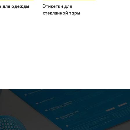
и для одежды
Этикетки для
стеклянной тары