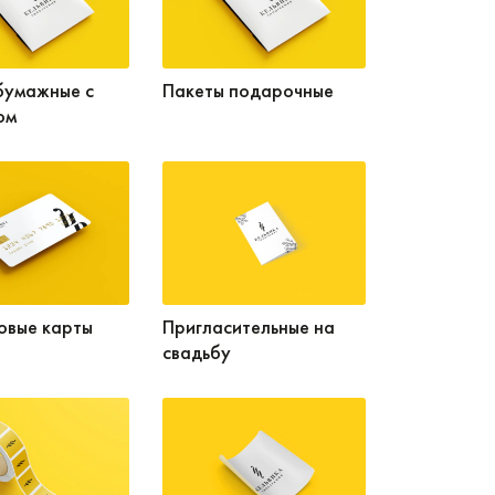
бумажные с
Пакеты подарочные
ом
овые карты
Пригласительные на
свадьбу