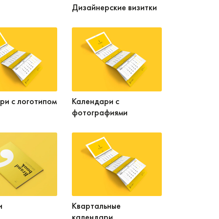
Дизайнерские визитки
ри с логотипом
Календари с
фотографиями
и
Квартальные
календари