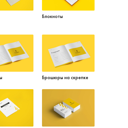
Блокноты
ы
Брошюры на скрепке