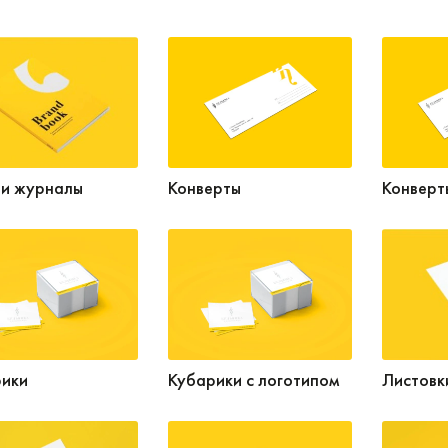
 и журналы
Конверты
Конверт
рики
Кубарики с логотипом
Листовк