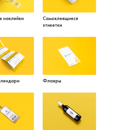
е наклейки
Самоклеящиеся
этикетки
лендари
Флаеры