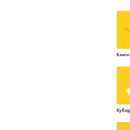
Книги
Куба