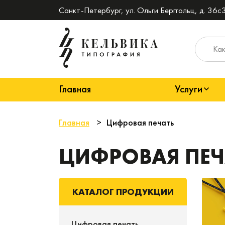
Санкт-Петербург, ул. Ольги Берггольц, д. 36с3
Главная
Услуги
Главная
Цифровая печать
ЦИФРОВАЯ ПЕЧ
КАТАЛОГ ПРОДУКЦИИ
Цифровая печать