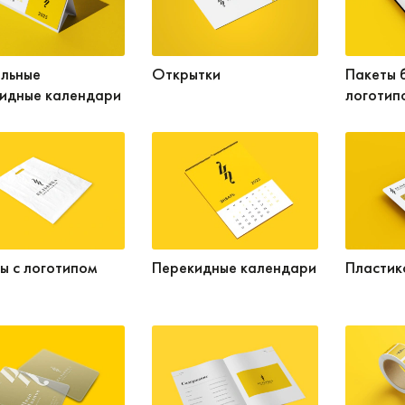
льные
Открытки
Пакеты 
идные календари
логотип
ы с логотипом
Перекидные календари
Пластик