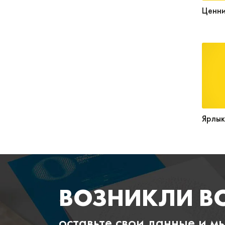
Ценн
Ярлык
ВОЗНИКЛИ В
оставьте свои данные и м