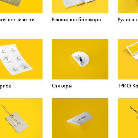
ачные визитки
Рекламные брошюры
Рулонны
рпак
Стикеры
ТРИО Ка