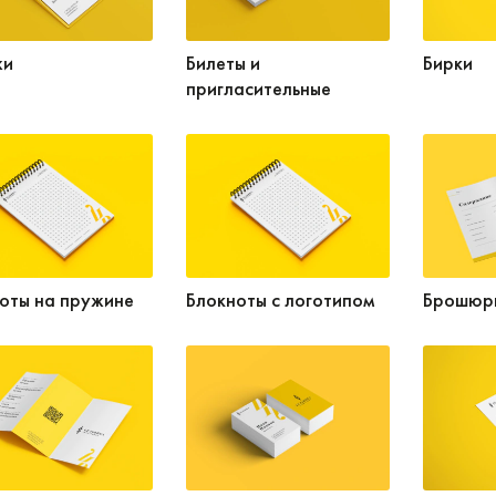
жи
Билеты и
Бирки
пригласительные
оты на пружине
Блокноты с логотипом
Брошюр