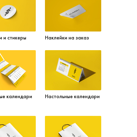
и и стикеры
Наклейки на заказ
ые календари
Настольные календари