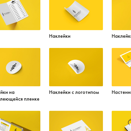
Наклейки
Наклейк
йки на
Наклейки с логотипом
Настенн
леющейся пленке