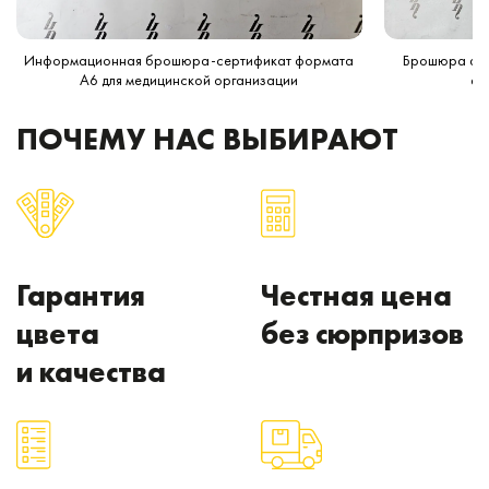
Информационная брошюра-сертификат формата
Брошюра фор
A6 для медицинской организации
ас
ПОЧЕМУ НАС ВЫБИРАЮТ
Гарантия
Честная цена
цвета
без сюрпризов
и качества