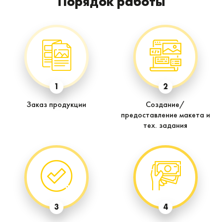
Порядок работы
1
2
Заказ продукции
Создание/
предоставление макета и
тех. задания
3
4