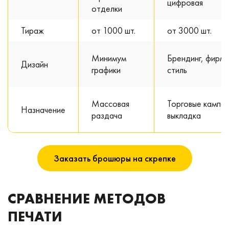
цифровая
отделки
Тираж
от 1000 шт.
от 3000 шт.
Минимум
Брендинг, фирм
Дизайн
графики
стиль
Массовая
Торговые кампан
Назначение
раздача
выкладка
Заказать брошюры на скрепке
СРАВНЕНИЕ МЕТОДОВ
ПЕЧАТИ