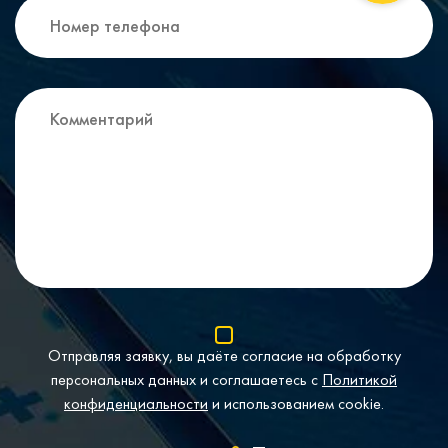
Отправляя заявку, вы даёте согласие на обработку
персональных данных и соглашаетесь с
Политикой
конфиденциальности
и использованием cookie.