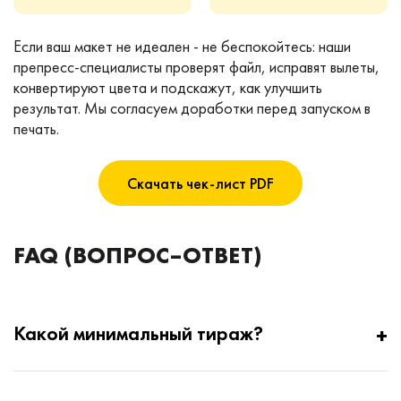
Если ваш макет не идеален - не беспокойтесь: наши
препресс-специалисты проверят файл, исправят вылеты,
конвертируют цвета и подскажут, как улучшить
результат. Мы согласуем доработки перед запуском в
печать.
Скачать чек-лист PDF
FAQ (ВОПРОС–ОТВЕТ)
Какой минимальный тираж?
Работаем от 50 шт. Ниже — нецелесообразно.