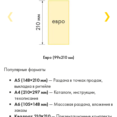
❮
❯
Евро (99х210 мм)
Популярные форматы
A5 (148×210 мм)
— Раздача в точках продаж,
выкладка в ритейле
A4 (210×297 мм)
— Каталоги, инструкции,
техописания
A6 (105×148 мм)
— Массовая раздача, вложения в
заказы
Квадрат 210×210
— Презентационные комплекты,