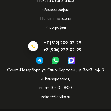
Пакеты с логотипом
Флексография
Печати и штампы
Ризография
+7 (812) 209-02-29
+7 (906) 229-02-29
Санкт-Петербург, ул. Ольги Берггольц, д. 36с3, оф. 3
м. Елизаровская,
пн-пт 10:00-18:00
zakaz@kelvika.ru