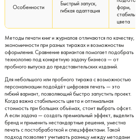
Быстрый запуск,
Особенности
форм,
гибкая адаптация
стабильн
цвета
Методы печати книг и журналов отличаются по качеству,
экономичности при разных тиражах и возможностям
оформления. Сравнение вариантов помогает подобрать
технологию под конкретную задачу бизнеса — от
пробного выпуска до представительских изданий.
Для небольшого или пробного тиража с возможностью
персонализации подойдёт цифровая печать — это
гибкий вариант, позволяющий быстро запустить проект.
Когда важна стабильность цвета и оптимальная
стоимость при больших объёмах, стоит выбрать офсет.
А если задача — создать премиальный эффект, выделить
бренд и применить нестандартные решения, уместна
печать с постобработкой и спецэффектами. Такой
подход позволяет учитывать разницу между методами