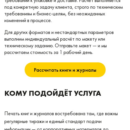
требований к упаковке и доставке. Расчёт выполняется
под конкретную задачу клиента, строго по техническим
требованиям и бизнес-целям, без неожиданных
изменений в процессе.
Для других форматов и нестандартных параметров
выполним индивидуальный расчёт по макету или
техническому заданию. Отправьте макет — и мы
рассчитаем стоимость за 1 рабочий день.
Рассчитать книги и журналы
КОМУ ПОДОЙДЁТ УСЛУГА
Печать книг и журналов востребована там, где важны
регулярные тиражи и единый стандарт подачи
информации — от корпоративных материалов до