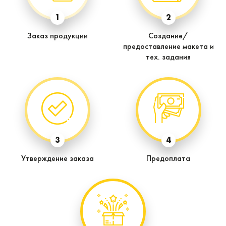
1
2
Заказ продукции
Создание/
предоставление макета и
тех. задания
3
4
Утверждение заказа
Предоплата