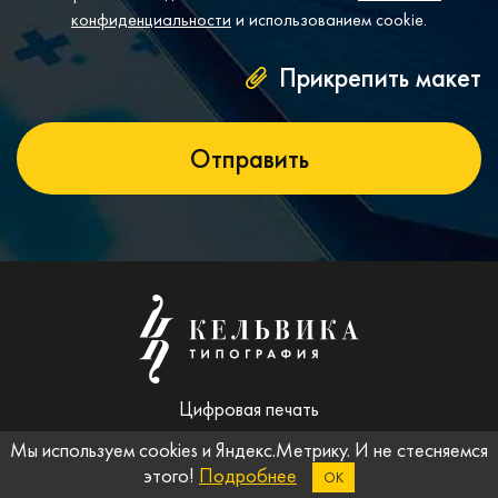
конфиденциальности
и использованием cookie.
Прикрепить макет
Цифровая печать
Офсетная печать
Мы используем cookies и Яндекс.Метрику. И не стесняемся
этого!
Подробнее
ОК
Широкоформатная печать