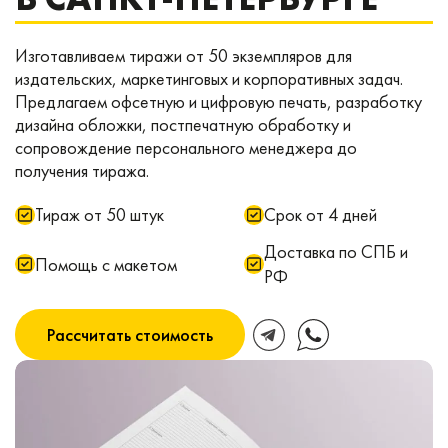
Изготавливаем тиражи от 50 экземпляров для
издательских, маркетинговых и корпоративных задач.
Предлагаем офсетную и цифровую печать, разработку
дизайна обложки, постпечатную обработку и
сопровождение персонального менеджера до
получения тиража.
Тираж от 50 штук
Срок от 4 дней
Доставка по СПБ и
Помощь с макетом
РФ
Рассчитать стоимость