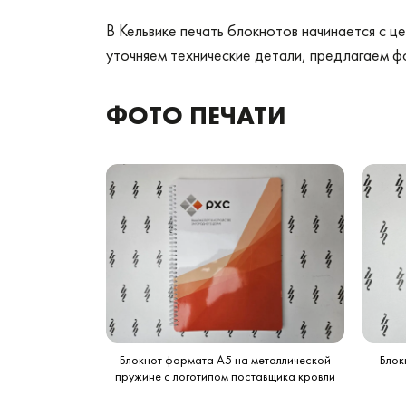
В Кельвике печать блокнотов начинается с ц
уточняем технические детали, предлагаем фо
ФОТО ПЕЧАТИ
Блокнот формата А5 на металлической
Блок
пружине с логотипом поставщика кровли