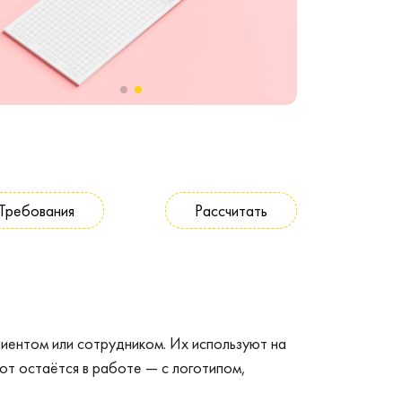
Требования
Рассчитать
лиентом или сотрудником. Их используют на
нот остаётся в работе — с логотипом,