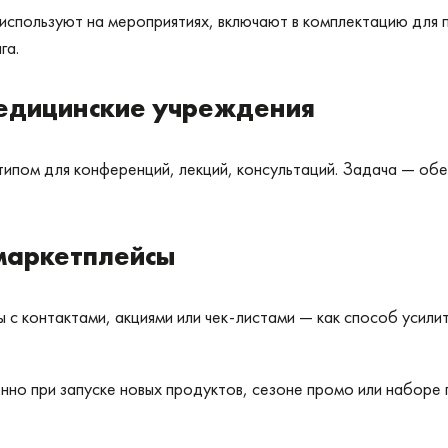
спользуют на мероприятиях, включают в комплектацию для п
га.
едицинские учреждения
ипом для конференций, лекций, консультаций. Задача — обе
 маркетплейсы
с контактами, акциями или чек-листами — как способ усилит
нно при запуске новых продуктов, сезоне промо или наборе