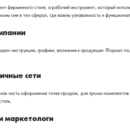
нт фирменного стиля, а рабочий инструмент, который исполь
езны они в тех сферах, где важны узнаваемость и функционал
мпании
адач: инструкции, графики, вложения к продукции. Формат 
ичные сети
ак часть оформления точек продаж, для промо-комплектов и
тиль.
и маркетологи