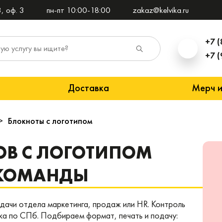
, оф. 3
пн-пт 10:00-18:00
zakaz@kelvika.ru
+7 (
+7 (
Доставка
Мерч и
Блокноты с логотипом
ОВ С ЛОГОТИПОМ
 КОМАНДЫ
дачи отдела маркетинга, продаж или HR. Контроль
вка по СПб. Подбираем формат, печать и подачу: