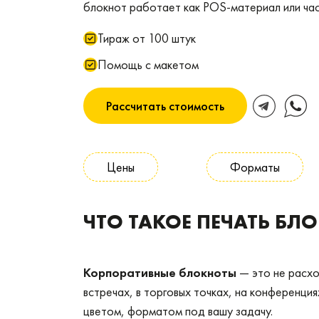
блокнот работает как POS‑материал или ча
Тираж от 100 штук
Помощь с макетом
Рассчитать стоимость
Цены
Форматы
ЧТО ТАКОЕ ПЕЧАТЬ БЛ
Корпоративные блокноты
— это не расхо
встречах, в торговых точках, на конференция
цветом, форматом под вашу задачу.