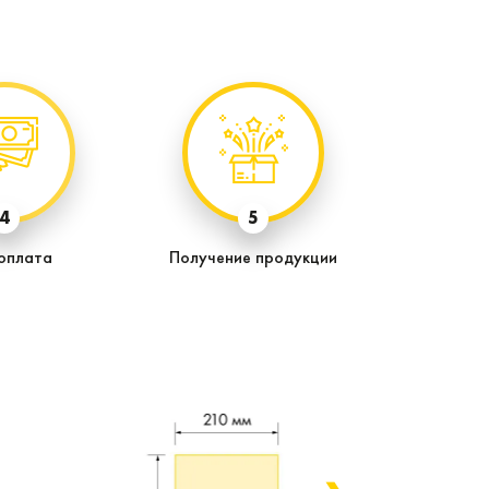
4
5
оплата
Получение продукции
Формат 