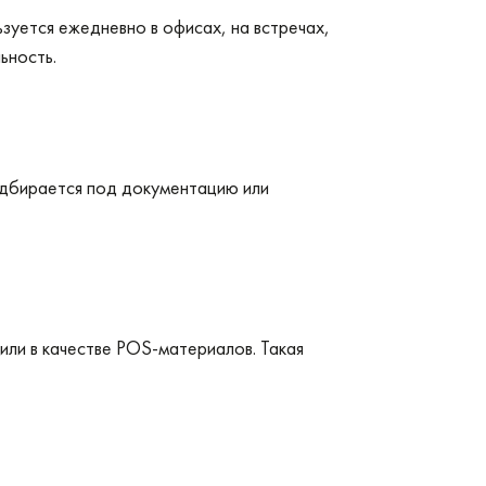
зуется ежедневно в офисах, на встречах,
ьность.
подбирается под документацию или
ли в качестве POS‑материалов. Такая