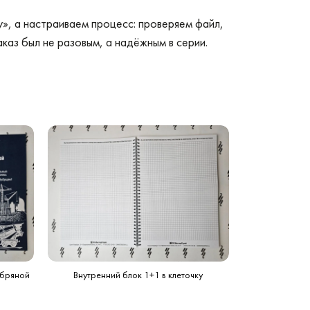
у», а настраиваем процесс: проверяем файл,
каз был не разовым, а надёжным в серии.
ебряной
Внутренний блок 1+1 в клеточку