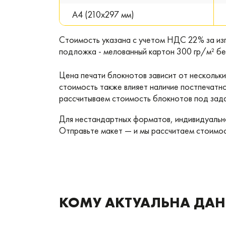
A4 (210х297 мм)
Стоимость указана с учетом НДС 22% за изг
подложка - мелованный картон 300 гр/м² без 
Цена печати блокнотов зависит от нескольки
стоимость также влияет наличие постпечатно
рассчитываем стоимость блокнотов под задач
Для нестандартных форматов, индивидуально
Отправьте макет — и мы рассчитаем стоимос
КОМУ АКТУАЛЬНА ДА