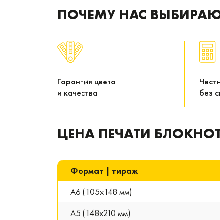
ПОЧЕМУ НАС ВЫБИРА
Гарантия цвета
Чест
и качества
без 
ЦЕНА ПЕЧАТИ БЛОКНО
Формат | тираж
A6 (105х148 мм)
A5 (148х210 мм)