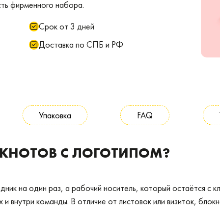
сть фирменного набора.
Срок от 3 дней
Доставка по СПБ и РФ
Упаковка
FAQ
ОКНОТОВ С ЛОГОТИПОМ?
дник на один раз, а рабочий носитель, который остаётся с к
х и внутри команды. В отличие от листовок или визиток, блок