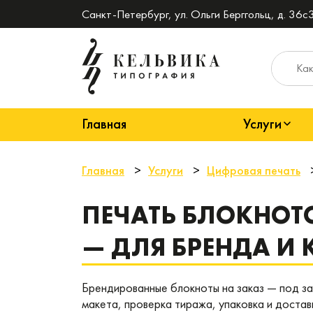
Санкт-Петербург, ул. Ольги Берггольц, д. 36с3
Главная
Услуги
Главная
Услуги
Цифровая печать
ПЕЧАТЬ БЛОКНОТ
— ДЛЯ БРЕНДА И
Брендированные блокноты на заказ — под за
макета, проверка тиража, упаковка и доста