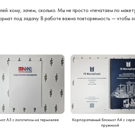
елей: кому, зачем, сколько. Мы не просто «печатаем по макет
рмат под задачу. В работе важна повторяемость — чтобы за
нот А5 с логотипом на термоклее
Корпоративный блокнот А4 с сер
пружиной