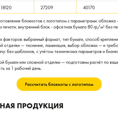
18120
27209
40170
отовление блокнотов с логотипом с параметрами: обложка -
печати; внутренний блок - офсетная бумага 80 гр/м² без печ
х факторов: выбранный формат, тип бумаги, способ креплени
й отделки — тиснение, ламинация, выбор обложки — и требо
у: без шаблонов, с учётом технических параметров и бизне
й бумаги или сложной отделки — подготовим расчёт по ваше
ть за 1 рабочий день.
Рассчитать блокноты с логотипом
ННАЯ ПРОДУКЦИЯ