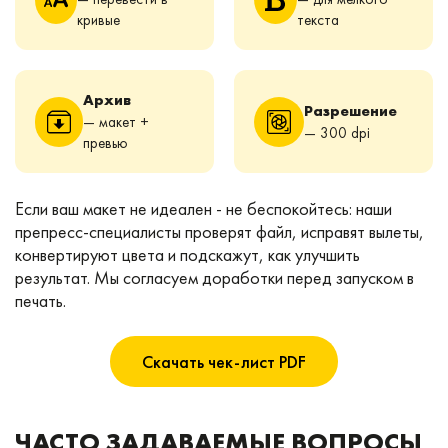
кривые
текста
Архив
Разрешение
— макет +
— 300 dpi
превью
Если ваш макет не идеален - не беспокойтесь: наши
препресс-специалисты проверят файл, исправят вылеты,
конвертируют цвета и подскажут, как улучшить
результат. Мы согласуем доработки перед запуском в
печать.
Скачать чек-лист PDF
ЧАСТО ЗАДАВАЕМЫЕ ВОПРОСЫ