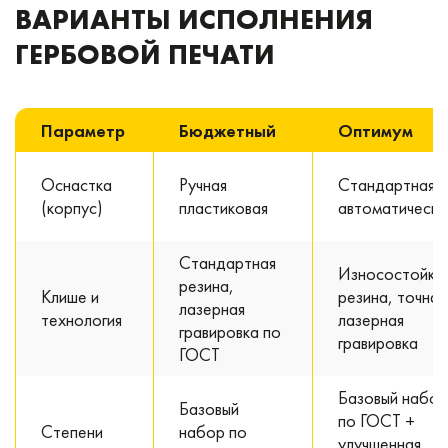
ВАРИАНТЫ ИСПОЛНЕНИЯ
ГЕРБОВОЙ ПЕЧАТИ
Параметр
Бюджетный
Оптимум
Оснастка
Ручная
Стандартная
(корпус)
пластиковая
автоматическа
Стандартная
Износостойка
резина,
Клише и
резина, точная
лазерная
технология
лазерная
гравировка по
гравировка
ГОСТ
Базовый набор
Базовый
по ГОСТ +
Степени
набор по
улучшенная