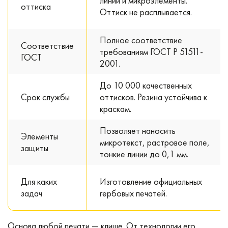
линии и микроэлементы.
оттиска
Оттиск не расплывается.
Полное соответствие
Соответствие
требованиям ГОСТ Р 51511-
ГОСТ
2001.
До 10 000 качественных
Срок службы
оттисков. Резина устойчива к
краскам.
Позволяет наносить
Элементы
микротекст, растровое поле,
защиты
тонкие линии до 0,1 мм.
Для каких
Изготовление официальных
задач
гербовых печатей.
Основа любой печати — клише. От технологии его