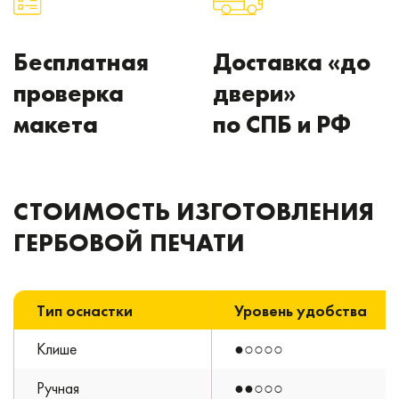
Бесплатная
Доставка «до
проверка
двери»
макета
по СПБ и РФ
СТОИМОСТЬ ИЗГОТОВЛЕНИЯ
ГЕРБОВОЙ ПЕЧАТИ
Тип оснастки
Уровень удобства
Клише
●○○○○
Ручная
●●○○○